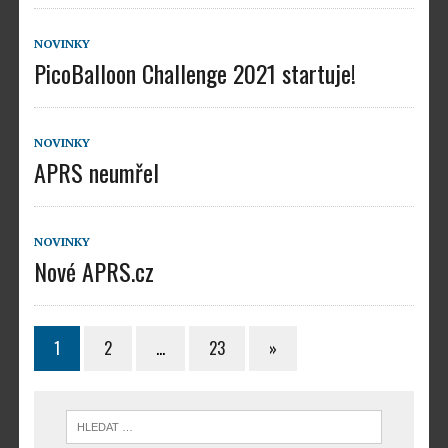
NOVINKY
PicoBalloon Challenge 2021 startuje!
NOVINKY
APRS neumřel
NOVINKY
Nové APRS.cz
1
2
…
23
»