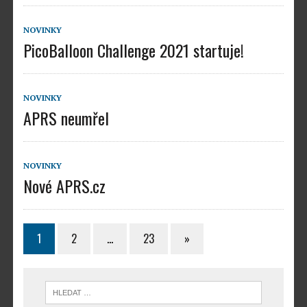
NOVINKY
PicoBalloon Challenge 2021 startuje!
NOVINKY
APRS neumřel
NOVINKY
Nové APRS.cz
1
2
…
23
»