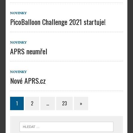
NOVINKY
PicoBalloon Challenge 2021 startuje!
NOVINKY
APRS neumřel
NOVINKY
Nové APRS.cz
1
2
…
23
»