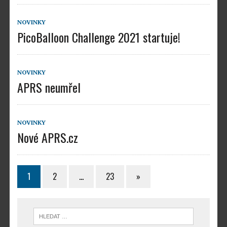
NOVINKY
PicoBalloon Challenge 2021 startuje!
NOVINKY
APRS neumřel
NOVINKY
Nové APRS.cz
1
2
…
23
»