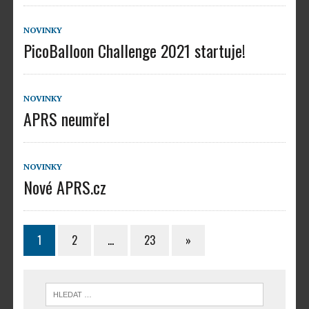
NOVINKY
PicoBalloon Challenge 2021 startuje!
NOVINKY
APRS neumřel
NOVINKY
Nové APRS.cz
1
2
…
23
»