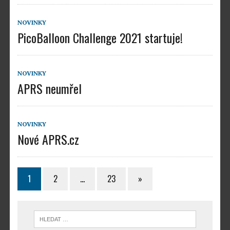
NOVINKY
PicoBalloon Challenge 2021 startuje!
NOVINKY
APRS neumřel
NOVINKY
Nové APRS.cz
1
2
…
23
»