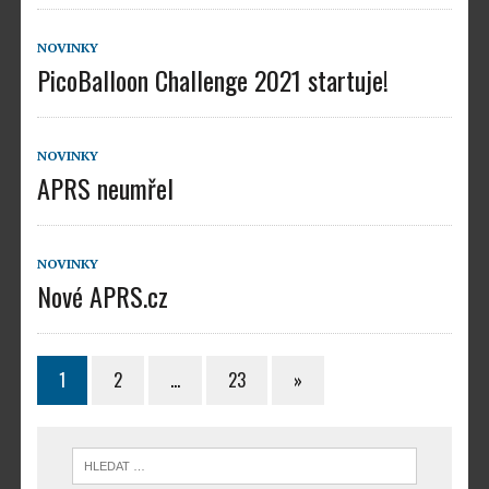
NOVINKY
PicoBalloon Challenge 2021 startuje!
NOVINKY
APRS neumřel
NOVINKY
Nové APRS.cz
1
2
…
23
»