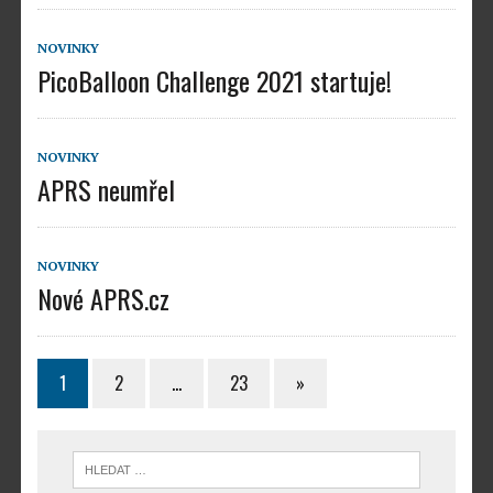
NOVINKY
PicoBalloon Challenge 2021 startuje!
NOVINKY
APRS neumřel
NOVINKY
Nové APRS.cz
1
2
…
23
»