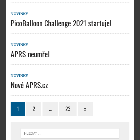
NOVINKY
PicoBalloon Challenge 2021 startuje!
NOVINKY
APRS neumřel
NOVINKY
Nové APRS.cz
1
2
…
23
»