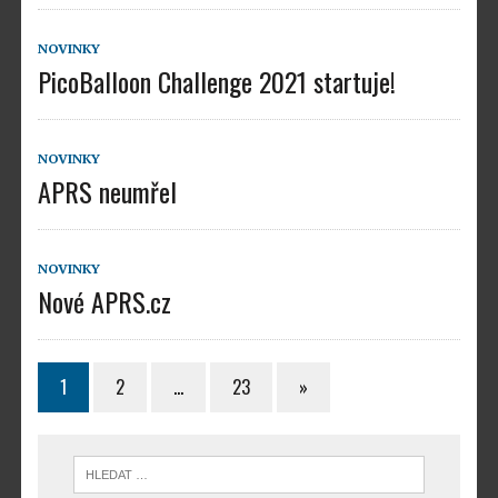
NOVINKY
PicoBalloon Challenge 2021 startuje!
NOVINKY
APRS neumřel
NOVINKY
Nové APRS.cz
1
2
…
23
»