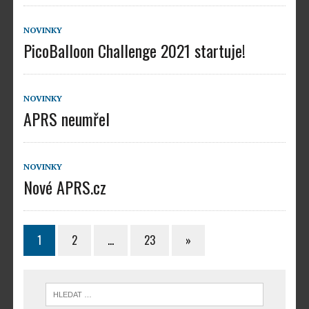
NOVINKY
PicoBalloon Challenge 2021 startuje!
NOVINKY
APRS neumřel
NOVINKY
Nové APRS.cz
1
2
…
23
»