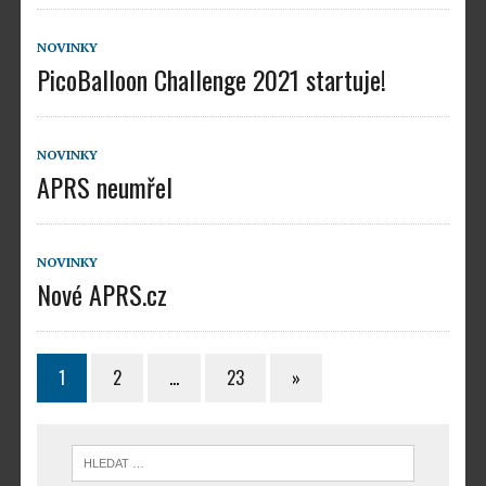
NOVINKY
PicoBalloon Challenge 2021 startuje!
NOVINKY
APRS neumřel
NOVINKY
Nové APRS.cz
1
2
…
23
»