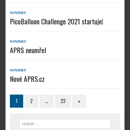
NOVINKY
PicoBalloon Challenge 2021 startuje!
NOVINKY
APRS neumřel
NOVINKY
Nové APRS.cz
1
2
…
23
»