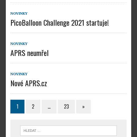
NOVINKY
PicoBalloon Challenge 2021 startuje!
NOVINKY
APRS neumřel
NOVINKY
Nové APRS.cz
1
2
…
23
»