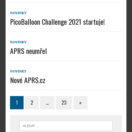
NOVINKY
PicoBalloon Challenge 2021 startuje!
NOVINKY
APRS neumřel
NOVINKY
Nové APRS.cz
1
2
…
23
»