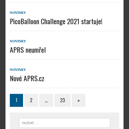
NOVINKY
PicoBalloon Challenge 2021 startuje!
NOVINKY
APRS neumřel
NOVINKY
Nové APRS.cz
1
2
…
23
»