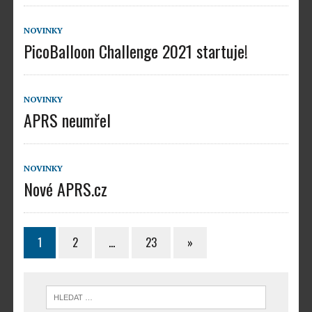
NOVINKY
PicoBalloon Challenge 2021 startuje!
NOVINKY
APRS neumřel
NOVINKY
Nové APRS.cz
1
2
…
23
»