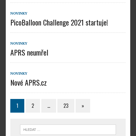
NOVINKY
PicoBalloon Challenge 2021 startuje!
NOVINKY
APRS neumřel
NOVINKY
Nové APRS.cz
1
2
…
23
»